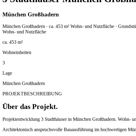
München Großhadern
München Großhadern · ca. 453 m² Wohn- und Nutzfläche · Grundstüc
Wohn- und Nutzfläche
ca. 453 m²
Wohneinheiten
3
Lage
München Großhadern
PROJEKTBESCHREIBUNG
Über das Projekt.
Projektentwicklung 3 Stadthäuser in München Großhadern. Wohn- un
Architektonisch anspruchsvolle Bauausführung im hochwertigen Mü