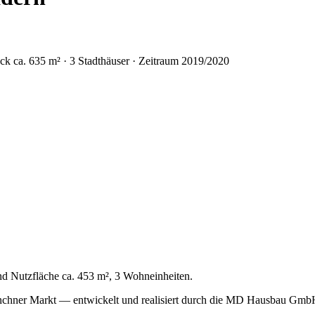
k ca. 635 m² · 3 Stadthäuser · Zeitraum 2019/2020
d Nutzfläche ca. 453 m², 3 Wohneinheiten.
nchner Markt — entwickelt und realisiert durch die MD Hausbau Gmb