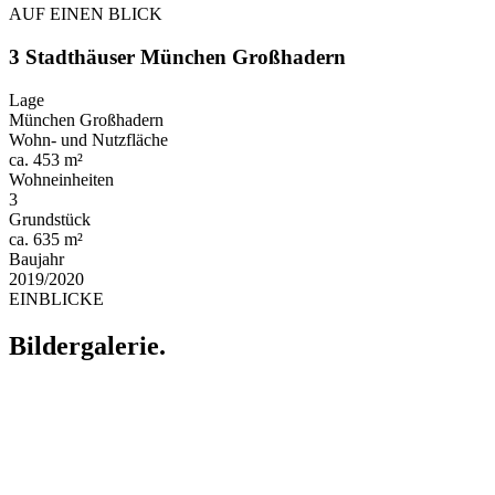
AUF EINEN BLICK
3 Stadthäuser München Großhadern
Lage
München Großhadern
Wohn- und Nutzfläche
ca. 453 m²
Wohneinheiten
3
Grundstück
ca. 635 m²
Baujahr
2019/2020
EINBLICKE
Bildergalerie.